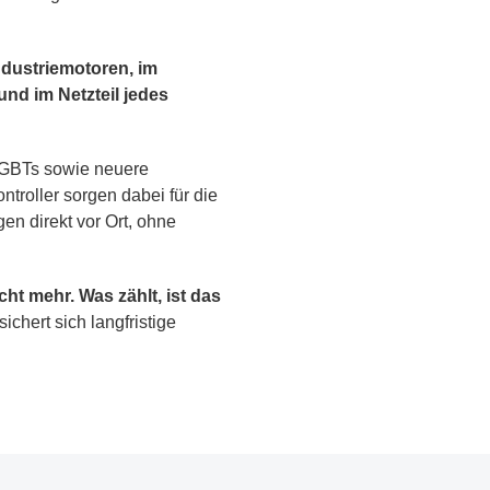
ndustriemotoren, im
nd im Netzteil jedes
IGBTs sowie neuere
troller sorgen dabei für die
n direkt vor Ort, ohne
cht mehr. Was zählt, ist das
chert sich langfristige