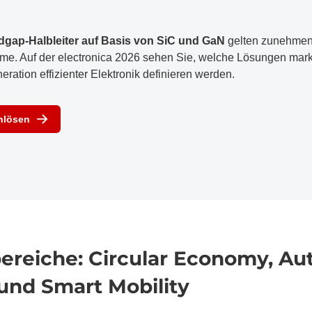
gap-Halbleiter auf Basis von SiC und GaN
gelten zunehmend
teme. Auf der electronica 2026 sehen Sie, welche Lösungen mark
ration effizienter Elektronik definieren werden.
inlösen
eiche: Circular Economy, Au
und Smart Mobility