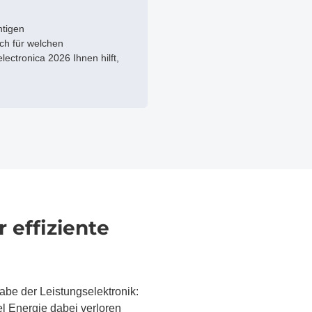
htigen
ich für welchen
lectronica 2026 Ihnen hilft,
 effiziente
abe der Leistungselektronik:
iel Energie dabei verloren