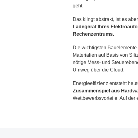
geht.
Das klingt abstrakt, ist es abe
Ladegerät Ihres Elektroauto
Rechenzentrums.
Die wichtigsten Bauelemente
Materialien auf Basis von Sil
nötige Mess- und Steuerebene
Umweg über die Cloud.
Energieeffizienz entsteht he
Zusammenspiel aus Hardwar
Wettbewerbsvorteile. Auf der 