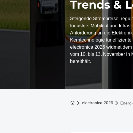
Trends & 
Steigende Strompreise, regula
Industrie, Mobilität und Infra
Anforderung an die Elektroniki
Kerntechnologie für effizient
electronica 2026 widmet dem 
vom 10. bis 13. November in
bereithält.
Zur Startseite
electronica 2026
Energi