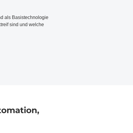
 als Basistechnologie
treif sind und welche
tomation,