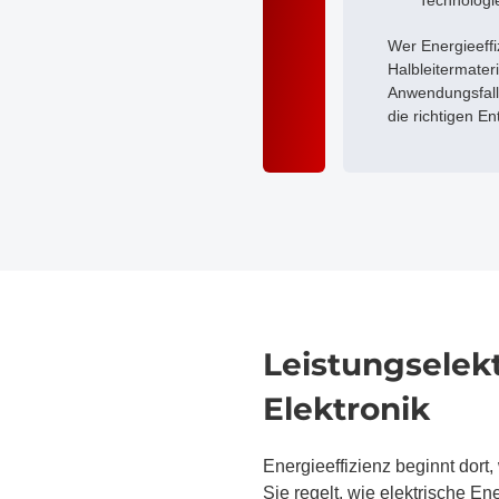
Technologi
Wer Energieeffi
Halbleitermater
Anwendungsfall 
die richtigen E
Leistungselekt
Elektronik
Energieeffizienz beginnt dort
Sie regelt, wie elektrische En