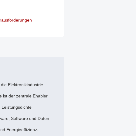
rausforderungen
die Elektronikindustrie
 ist der zentrale Enabler
 Leistungsdichte
ware, Software und Daten
und Energieeffizienz-