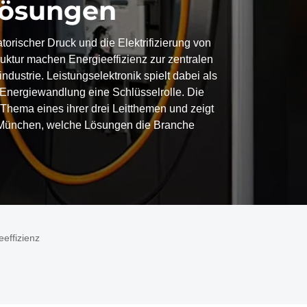
Lösungen
torischer Druck und die Elektrifizierung von
struktur machen Energieeffizienz zur zentralen
ndustrie. Leistungselektronik spielt dabei als
e Energiewandlung eine Schlüsselrolle. Die
Thema eines ihrer drei Leitthemen und zeigt
 München, welche Lösungen die Branche
eeffizienz