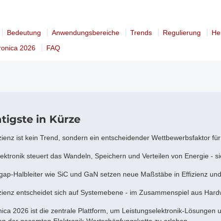
Bedeutung
Anwendungsbereiche
Trends
Regulierung
He
tronica 2026
FAQ
tigste in Kürze
zienz ist kein Trend, sondern ein entscheidender Wettbewerbsfaktor für 
ektronik steuert das Wandeln, Speichern und Verteilen von Energie - sie
ap-Halbleiter wie SiC und GaN setzen neue Maßstäbe in Effizienz und
izienz entscheidet sich auf Systemebene - im Zusammenspiel aus Hard
nica 2026 ist die zentrale Plattform, um Leistungselektronik-Lösungen 