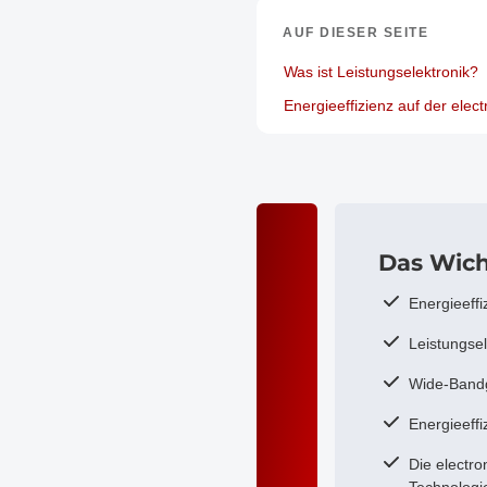
AUF DIESER SEITE
Was ist Leistungselektronik?
Energieeffizienz auf der elec
Das Wich
Energieeffi
Leistungsel
Wide-Bandg
Energieeff
Die electro