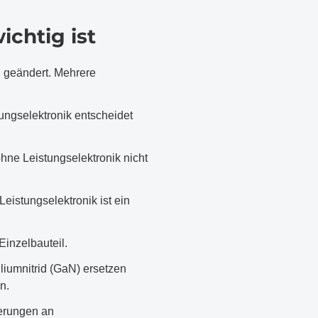
chtig ist
d geändert. Mehrere
ungselektronik entscheidet
ohne Leistungselektronik nicht
istungselektronik ist ein
inzelbauteil.
liumnitrid (GaN) ersetzen
n.
derungen an