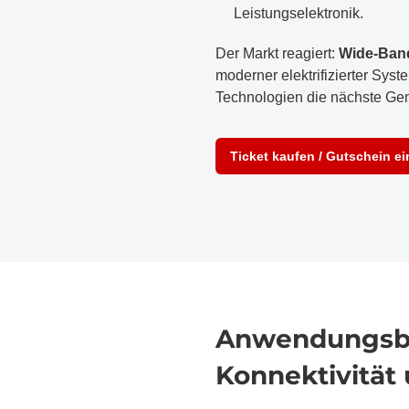
Leistungselektronik.
Der Markt reagiert:
Wide-Band
moderner elektrifizierter Sys
Technologien die nächste Gene
Ticket kaufen / Gutschein e
Anwendungsber
Konnektivität 