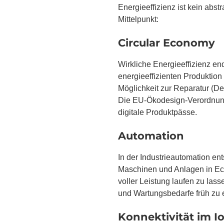
Energieeffizienz ist kein abs
Mittelpunkt:
Circular Economy
Wirkliche Energieeffizienz en
energieeffizienten Produktio
Möglichkeit zur Reparatur (De
Die EU-Ökodesign-Verordnung 
digitale Produktpässe.
Automation
In der Industrieautomation en
Maschinen und Anlagen in Echt
voller Leistung laufen zu lass
und Wartungsbedarfe früh zu 
Konnektivität im I