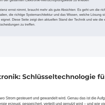
en der gesamten Elektronik-Wertschöpfungskette zu erleben
zienz ernst nimmt, braucht mehr als gute Absichten: Es geht um die ric
ialien, die richtige Systemarchitektur und das Wissen, welche Lösung s
eignet. Diese Seite zeigt den aktuellen Stand der Technik und wie die e
ntscheidungen zu treffen.
ronik: Schlüsseltechnologie für
, wo Strom gesteuert und gewandelt wird. Genau das ist die Aufg
ergie erzeugt, gespeichert, verteilt und genutzt wird – und wie v