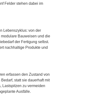
ünf Felder stehen dabei im
en Lebenszyklus: von der
n, modulare Bauweisen und die
ebedarf der Fertigung selbst.
rt nachhaltige Produkte und
oren erfassen den Zustand von
edarf, statt sie dauerhaft mit
s, Lastspitzen zu vermeiden
geplante Ausfälle.