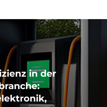
izienz in der
branche:
lektronik,