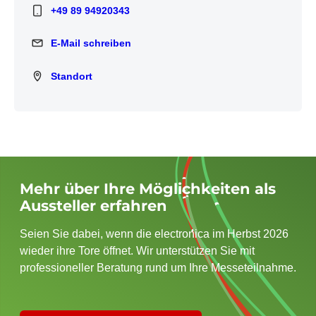
+49 89 94920343
+49 89 94920343
E-Mail schreiben
E-Mail schreiben
Standort
Standort
Mehr über Ihre Möglichkeiten als
Aussteller erfahren
Seien Sie dabei, wenn die electronica im Herbst 2026
wieder ihre Tore öffnet. Wir unterstützen Sie mit
professioneller Beratung rund um Ihre Messeteilnahme.