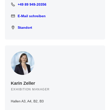
+49 89 949-20356
+49 89 949-20356
E-Mail schreiben
E-Mail schreiben
Standort
Standort
Karin Zeller
EXHIBITION MANAGER
Hallen A3, A4, B2, B3