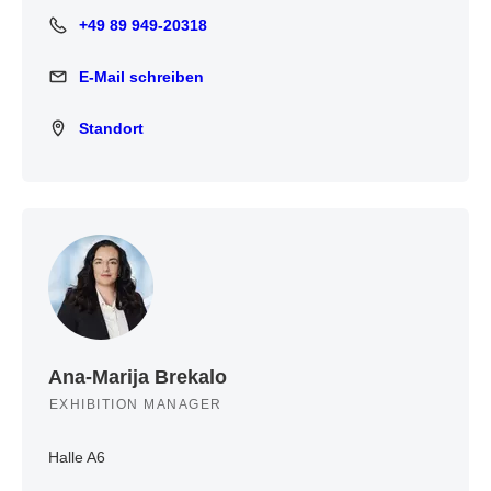
+49 89 949-20318
+49 89 949-20318
E-Mail schreiben
E-Mail schreiben
Standort
Standort
Ana-Marija Brekalo
EXHIBITION MANAGER
Halle A6