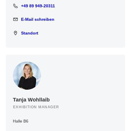
+49 89 949-20311
+49 89 949-20311
E-Mail schreiben
E-Mail schreiben
Standort
Standort
Tanja Wohllaib
EXHIBITION MANAGER
Halle B6