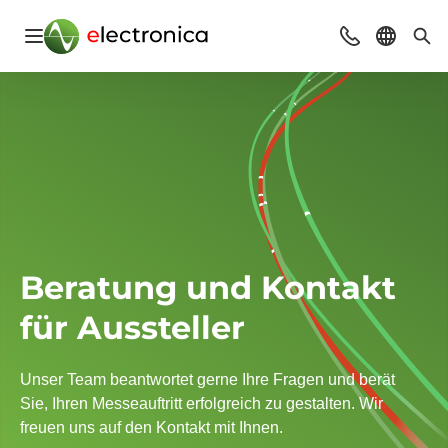
Navigation öffnen
Beratung & Ko
Sprache 
Suc
Beratung und Kontakt
für Aussteller
Unser Team beantwortet gerne Ihre Fragen und berät
Sie, Ihren Messeauftritt erfolgreich zu gestalten. Wir
freuen uns auf den Kontakt mit Ihnen.