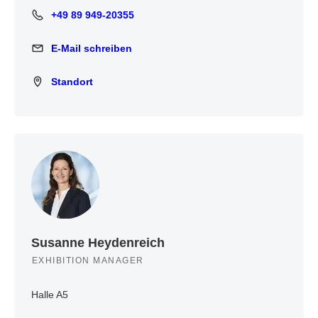
+49 89 949-20355
+49 89 949-20355
E-Mail schreiben
E-Mail schreiben
Standort
Standort
Susanne Heydenreich
EXHIBITION MANAGER
Halle A5