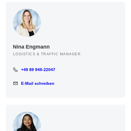
Nina Engmann
LOGISTICS & TRAFFIC MANAGER
+49 89 949-22047
+49 89 949-22047
E-Mail schreiben
E-Mail schreiben