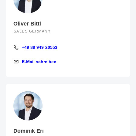
Oliver Bittl
SALES GERMANY
+49 89 949-20553
+49 89 949-20553
E-Mail schreiben
E-Mail schreiben
Dominik Eri