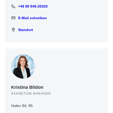
+49 89 949-20320
+49 89 949-20320
E-Mail schreiben
E-Mail schreiben
Standort
Standort
Kristina Blidon
EXHIBITION MANAGER
Hallen B4, B5