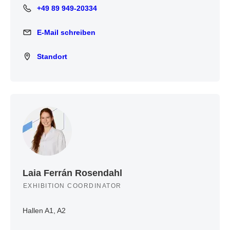
+49 89 949-20334
+49 89 949-20334
E-Mail schreiben
E-Mail schreiben
Standort
Standort
Laia Ferrán Rosendahl
EXHIBITION COORDINATOR
Hallen A1, A2