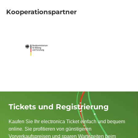
Kooperationspartner
Tickets und Registrierung
Kaufen Sie Ihr electronica Ticket einfach und bequem
online. Sie profitieren von günstigeren
Vorverkaufspreisen und sparen Wartezeiten beim