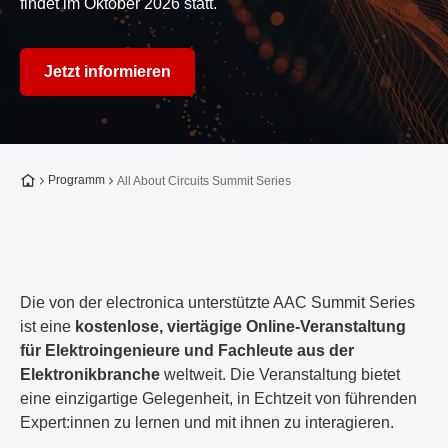
findet im Oktober 2026 statt.
Jetzt informieren
Zur Startseite
Programm
All About Circuits Summit Series
Die von der electronica unterstützte AAC Summit Series
ist eine
kostenlose, viertägige Online-Veranstaltung
für Elektroingenieure und Fachleute aus der
Elektronikbranche
weltweit. Die Veranstaltung bietet
eine einzigartige Gelegenheit, in Echtzeit von führenden
Expert:innen zu lernen und mit ihnen zu interagieren.