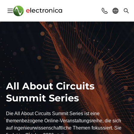
Navigation öffnen
Beratung & Ko
Sprache 
Suc
All About Circuits
Summit Series
Die All About Circuits Summit Series ist eine
themenbezogene Online-Veranstaltungsreihe, die sich
auf ingenieurwissenschaftliche Themen fokussiert. Sie