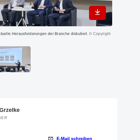
In maximaler Qualit
tuelle Herausforderungen der Branche diskutiert.
© Copyright
Hochkarätige Sp
GmbH
Grzelke
GER
E-Mail schreiben
E-Mail schreiben