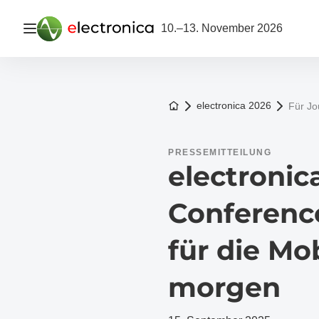
Navigation öffnen
10.–13. November 2026
Zur Startseite
electronica 2026
Für Jo
PRESSEMITTEILUNG
​​electron
Conference
für die Mob
morgen