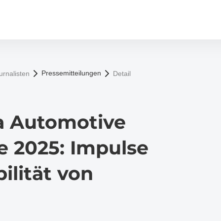
Pressemitteilungen
urnalisten
Detail
ica Automotive
 2025: ​Impulse
ilität von