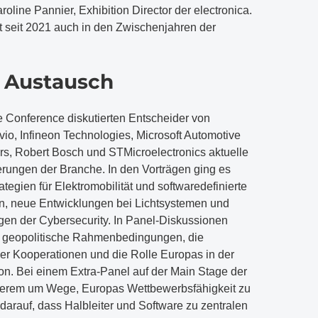
roline Pannier, Exhibition Director der electronica.
et seit 2021 auch in den Zwischenjahren der
r Austausch
ve Conference diskutierten Entscheider von
o, Infineon Technologies, Microsoft Automotive
, Robert Bosch und STMicroelectronics aktuelle
rungen der Branche. In den Vorträgen ging es
tegien für Elektromobilität und softwaredefinierte
, neue Entwicklungen bei Lichtsystemen und
gen der Cybersecurity. In Panel-Diskussionen
r geopolitische Rahmenbedingungen, die
ler Kooperationen und die Rolle Europas in der
on. Bei einem Extra-Panel auf der Main Stage der
nderem um Wege, Europas Wettbewerbsfähigkeit zu
 darauf, dass Halbleiter und Software zu zentralen