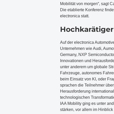
Mobilität von morgen“, sagt Ca
Die etablierte Konferenz find
electronica statt.
​Hochkarätige
​Auf der electronica Automoti
Unternehmen wie Audi, Aumovi
Germany, NXP Semiconductors
Innovationen und Herausforde
unter anderem um globale Stra
Fahrzeuge, autonomes Fahren
beim Einsatz von KI, oder Fra
sprachen die Teilnehmer übe
Herausforderung internationa
technologischen Transformati
IAA Mobility ging es unter a
stärken, vor allem im Hinblick