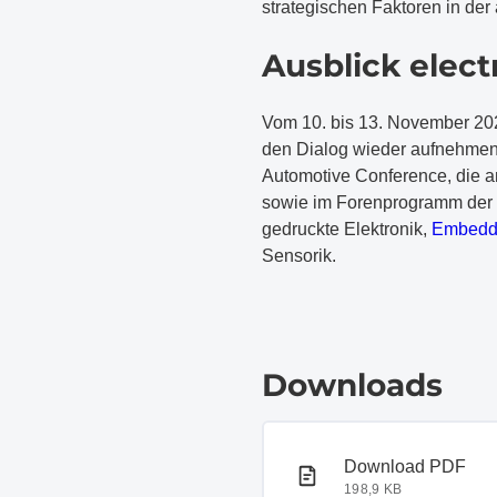
strategischen Faktoren in de
​Ausblick elec
​Vom 10. bis 13. November 20
den Dialog wieder aufnehmen u
Automotive Conference, die a
sowie im Forenprogramm der 
gedruckte Elektronik,
Embedd
Sensorik.
Downloads
PDF-Dokument
Download PDF
198,9 KB