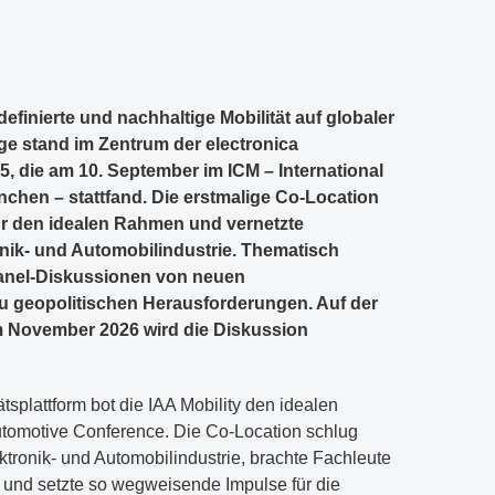
definierte und nachhaltige Mobilität auf globaler
ge stand im Zentrum der electronica
, die am 10. September im ICM – International
hen – stattfand. Die erstmalige Co-Location
für den idealen Rahmen und vernetzte
onik- und Automobilindustrie. Thematisch
Panel-Diskussionen von neuen
zu geopolitischen Herausforderungen. Auf der
im November 2026 wird die Diskussion
ätsplattform bot die IAA Mobility den idealen
utomotive Conference. Die Co-Location schlug
tronik- und Automobilindustrie, brachte Fachleute
 und setzte so wegweisende Impulse für die