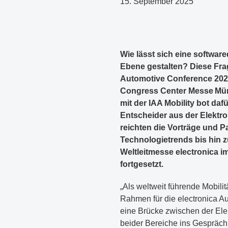
15. September 2025
​Wie lässt sich eine software
Ebene gestalten? Diese Fra
Automotive Conference 2025
Congress Center Messe Münc
mit der IAA Mobility bot da
Entscheider aus der Elektr
reichten die Vorträge und 
Technologietrends bis hin 
Weltleitmesse electronica 
fortgesetzt.
​„Als weltweit führende Mobilit
Rahmen für die electronica A
eine Brücke zwischen der Elek
beider Bereiche ins Gespräch