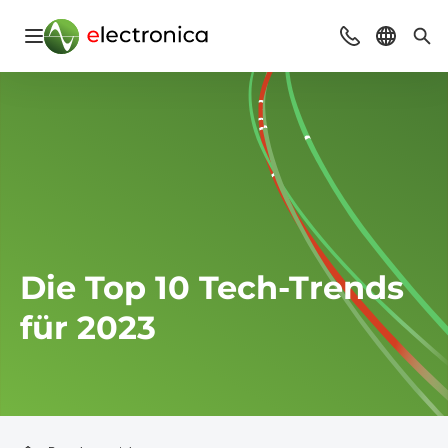
Navigation öffnen
Beratung & Ko
Sprache 
Suc
Die Top 10 Tech-Trends
für 2023