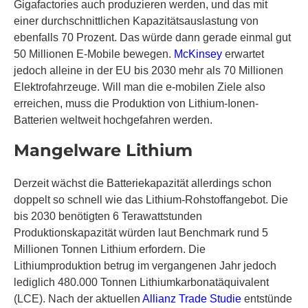
Gigafactories auch produzieren werden, und das mit
einer durchschnittlichen Kapazitätsauslastung von
ebenfalls 70 Prozent. Das würde dann gerade einmal gut
50 Millionen E-Mobile bewegen.
McKinsey
erwartet
jedoch alleine in der EU bis 2030 mehr als 70 Millionen
Elektrofahrzeuge. Will man die e-mobilen Ziele also
erreichen, muss die Produktion von Lithium-Ionen-
Batterien weltweit hochgefahren werden.
Mangelware Lithium
Derzeit wächst die Batteriekapazität allerdings schon
doppelt so schnell wie das Lithium-Rohstoffangebot. Die
bis 2030 benötigten 6 Terawattstunden
Produktionskapazität würden laut Benchmark rund 5
Millionen Tonnen Lithium erfordern. Die
Lithiumproduktion betrug im vergangenen Jahr jedoch
lediglich 480.000 Tonnen Lithiumkarbonatäquivalent
(LCE). Nach der aktuellen
Allianz Trade Studie
entstünde