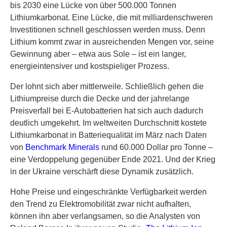
bis 2030 eine Lücke von über 500.000 Tonnen
Lithiumkarbonat. Eine Lücke, die mit milliardenschweren
Investitionen schnell geschlossen werden muss. Denn
Lithium kommt zwar in ausreichenden Mengen vor, seine
Gewinnung aber – etwa aus Sole – ist ein langer,
energieintensiver und kostspieliger Prozess.
Der lohnt sich aber mittlerweile. Schließlich gehen die
Lithiumpreise durch die Decke und der jahrelange
Preisverfall bei E-Autobatterien hat sich auch dadurch
deutlich umgekehrt. Im weltweiten Durchschnitt kostete
Lithiumkarbonat in Batteriequalität im März nach Daten
von
Benchmark Minerals
rund 60.000 Dollar pro Tonne –
eine Verdoppelung gegenüber Ende 2021. Und der Krieg
in der Ukraine verschärft diese Dynamik zusätzlich.
Hohe Preise und eingeschränkte Verfügbarkeit werden
den Trend zu Elektromobilität zwar nicht aufhalten,
können ihn aber verlangsamen, so die Analysten von