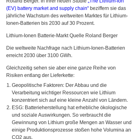
Roland Berger. In ihrer neuen Studie
„The Lithium-Ion
(EV) battery market and supply chain“
beziffern sie das
jährliche Wachstum des weltweiten Marktes für Lithium-
Ionen-Batterien bis 2030 auf 30 Prozent.
Lithium-Ionen Batterie-Markt Quelle Roland Berger
Die weltweite Nachfrage nach Lithium-Ionen-Batterien
erreicht 2030 über 3100 GWh.
Gleichzeitig sehen sie aber eine ganze Reihe von
Risiken entlang der Lieferkette:
Geopolitische Faktoren: Der Abbau und die
Verarbeitung wichtiger Ressourcen wie Lithium
konzentriert sich auf eine kleine Anzahl von Ländern.
ESG: Batterieherstellung hat erhebliche ökologische
und soziale Auswirkungen. So verbraucht die
Gewinnung von Lithium große Mengen an Wasser und
einige Produktionsprozesse stoßen hohe Volumina an
CO2 aus.